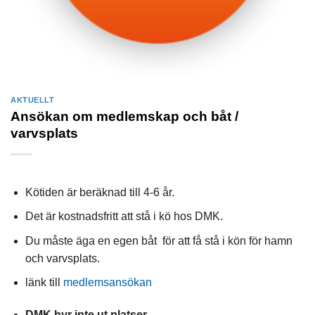
AKTUELLT
Ansökan om medlemskap och båt /
varvsplats
Kötiden är beräknad till 4-6 år.
Det är kostnadsfritt att stå i kö hos DMK.
Du måste äga en egen båt för att få stå i kön för hamn
och varvsplats.
länk till
medlemsansökan
DMK hyr inte ut platser.