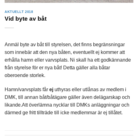
AKTUELLT 2018
Vid byte av båt
Anmäl byte av båt till styrelsen, det finns begränsningar
som innebär att den nya båten, eventuellt ej kommer att
erhålla hamn eller varvsplats. Ni skall ha ett godkännande
från styrelse för er nya båt! Detta gäller alla båtar
oberoende storlek.
Hamn/varvsplats får
ej
uthyras eller utlånas av medlem i
DMK, till annan båt/båtägare gäller även delägarskap och
likande.Att överlämna nycklar till DMKs anläggningar och
därmed ge fritt tillträde till icke medlemmar är ej tillåtet.