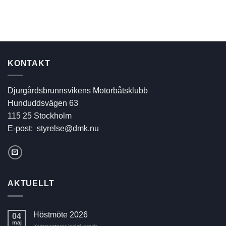
KONTAKT
Djurgårdsbrunnsvikens Motorbåtsklubb
Hunduddsvägen 63
115 25 Stockholm
E-post:
styrelse@dmk.nu
AKTUELLT
Höstmöte 2026
04
maj
för