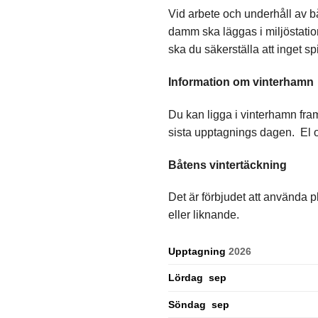
Vid arbete och underhåll av b
damm ska läggas i miljöstatio
ska du säkerställa att inget s
Information om vinterhamn
Du kan ligga i vinterhamn fram 
sista upptagnings dagen. El o
Båtens vintertäckning
Det är förbjudet att använda 
eller liknande.
Upptagning
2026
Lördag sep
Söndag sep