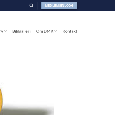
MEDLEMSINLOGG
rv
Bildgalleri
Om DMK
Kontakt