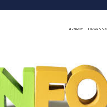
Aktuellt
Hamn & Va