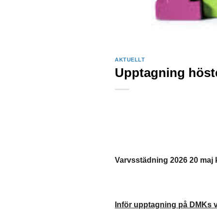
AKTUELLT
Upptagning höste
Varvsstädning 2026 20 maj 
Inför upptagning på DMKs