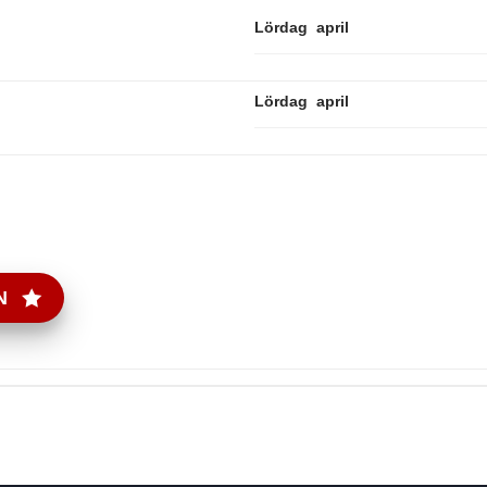
Lördag april
Lördag april
N