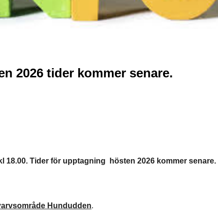
n 2026 tider kommer senare.
kl 18.00. Tider för upptagning hösten 2026 kommer senare.
 varvsområde Hundudden
.