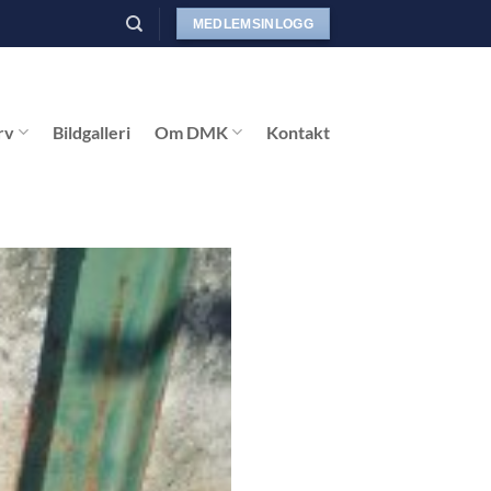
MEDLEMSINLOGG
rv
Bildgalleri
Om DMK
Kontakt