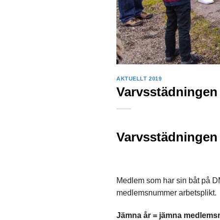
AKTUELLT 2019
Varvsstädningen
Varvsstädningen
Medlem som har sin båt på DM
medlemsnummer arbetsplikt.
Jämna år = jämna medlem