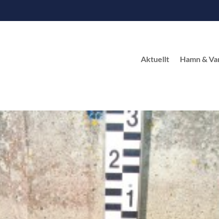
Aktuellt
Hamn & Va