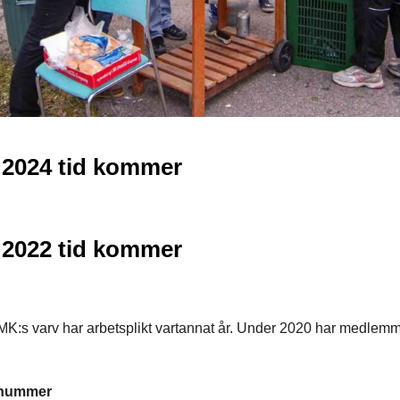
 2024 tid kommer
 2022 tid kommer
K:s varv har arbetsplikt vartannat år. Under 2020 har medle
snummer