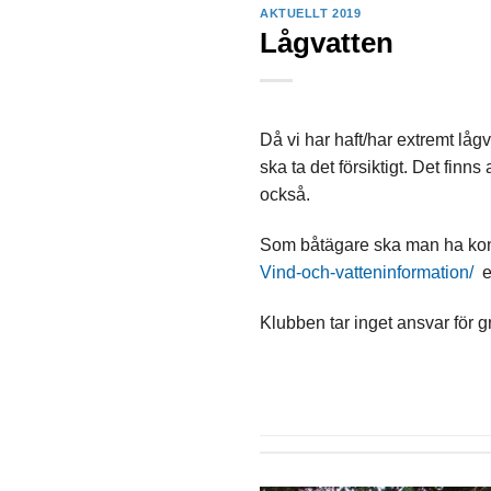
AKTUELLT 2019
Lågvatten
Då vi har haft/har extremt låg
ska ta det försiktigt. Det finn
också.
Som båtägare ska man ha kontr
Vind-och-vatteninformation/
e
Klubben tar inget ansvar för 