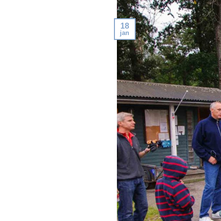
18
jan